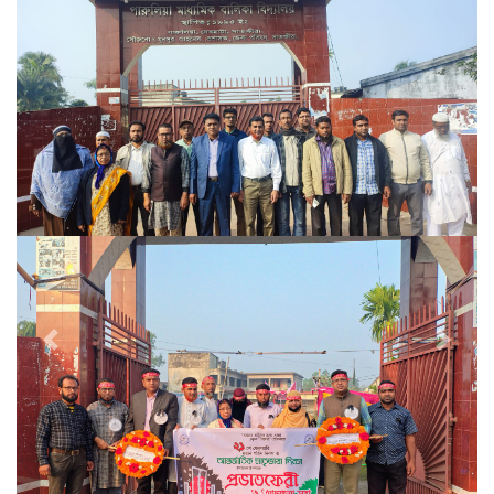
Previous
Next