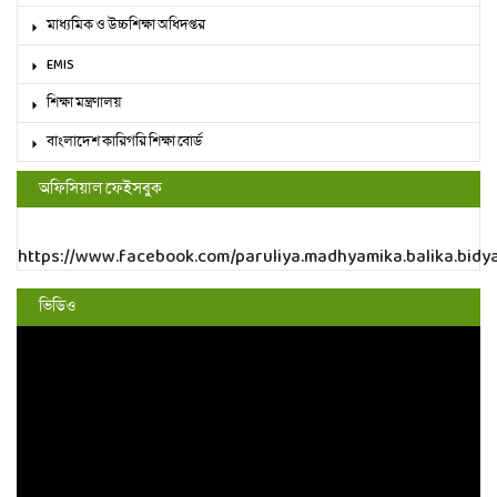
মাধ্যমিক ও উচ্চশিক্ষা অধিদপ্তর
EMIS
শিক্ষা মন্ত্রণালয়
বাংলাদেশ কারিগরি শিক্ষা বোর্ড
অফিসিয়াল ফেইসবুক
https://www.facebook.com/paruliya.madhyamika.balika.bidy
ভিডিও