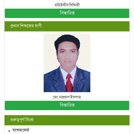
মহিউদ্দীন সিদ্দিকী
বিস্তারিত
প্রধান শিক্ষকের বাণী
মো: নজরুল ইসলাম
বিস্তারিত
গুরুত্বপূর্ণ লিংক
যশোর বোর্ড