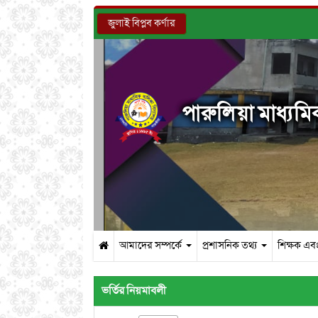
জুলাই বিপ্লব কর্ণার
পারুলিয়া মাধ্যমিক
আমাদের সম্পর্কে
প্রশাসনিক তথ্য
শিক্ষক এবং
ভর্তির নিয়মাবলী