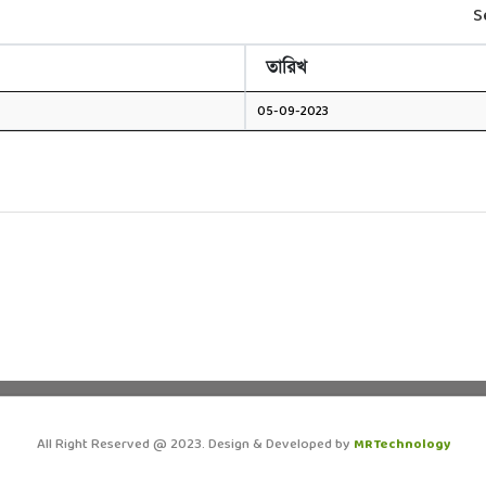
S
তারিখ
05-09-2023
All Right Reserved @ 2023. Design & Developed by
MR Technology