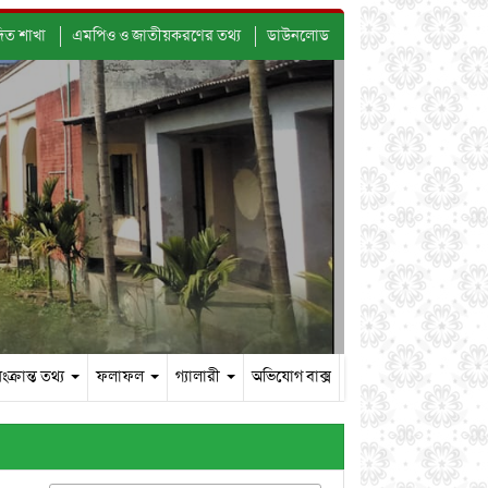
দিত শাখা
এমপিও ও জাতীয়করণের তথ্য
ডাউনলোড
ংক্রান্ত তথ্য
ফলাফল
গ্যালারী
অভিযোগ বাক্স