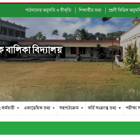
পাঠদানের অনুমতি ও স্বীকৃতি
শিক্ষার্থীর তথ্য
শ্রেনী ভিত্তিক অনুম
 বালিকা বিদ্যালয়
 কর্মচারী
একাডেমিক তথ্য
সহপাঠ্যক্রম
ভর্তি সংক্রান্ত তথ্য
পরীক্ষা স