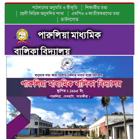
পাঠদানের অনুমতি ও স্বীকৃতি
শিক্ষার্থীর তথ্য
শ্রেনী ভিত্তিক অনুমদিত শাখা
এমপিও ও জাতীয়করণের তথ্য
ডাউনলোড
পারুলিয়া মাধ্যমিক
বালিকা বিদ্যালয়