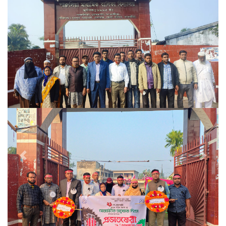
Previous
Next