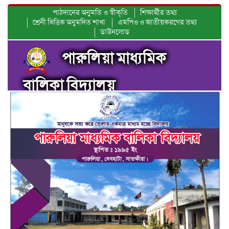
পাঠদানের অনুমতি ও স্বীকৃতি
শিক্ষার্থীর তথ্য
শ্রেনী ভিত্তিক অনুমদিত শাখা
এমপিও ও জাতীয়করণের তথ্য
ডাউনলোড
পারুলিয়া মাধ্যমিক
বালিকা বিদ্যালয়