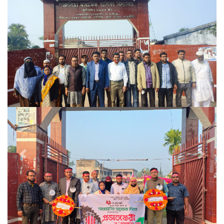
Previous
Next