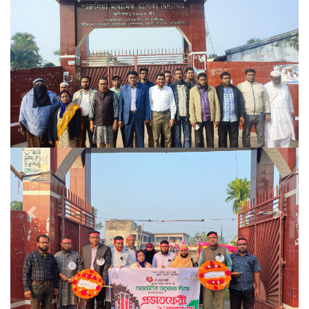
Previous
Next