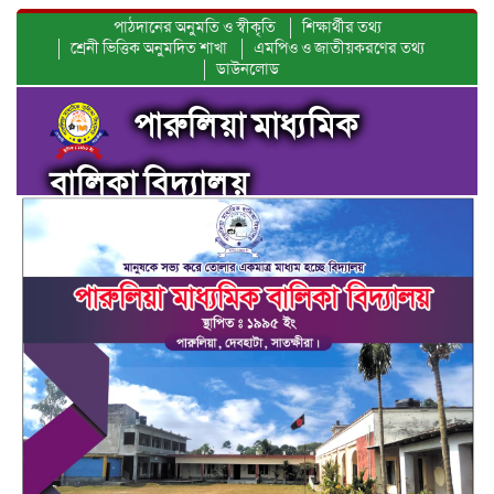
পাঠদানের অনুমতি ও স্বীকৃতি
শিক্ষার্থীর তথ্য
শ্রেনী ভিত্তিক অনুমদিত শাখা
এমপিও ও জাতীয়করণের তথ্য
ডাউনলোড
পারুলিয়া মাধ্যমিক
বালিকা বিদ্যালয়