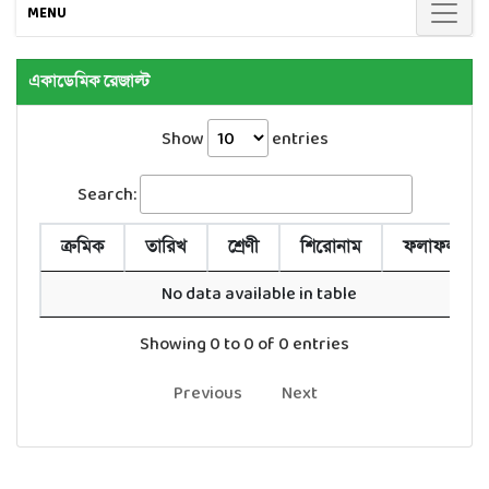
MENU
একাডেমিক রেজাল্ট
Show
entries
Search:
ক্রমিক
তারিখ
শ্রেণী
শিরোনাম
ফলাফল
No data available in table
Showing 0 to 0 of 0 entries
Previous
Next